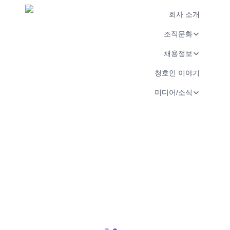
회사 소개
조직문화
채용정보
청호인 이야기
미디어/소식