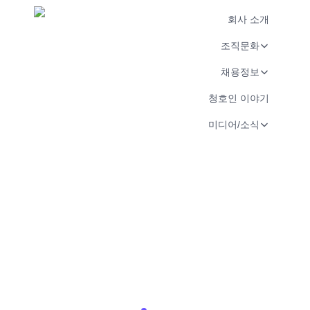
회사 소개
조직문화
채용정보
청호인 이야기
미디어/소식